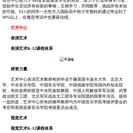
语言中心致力于360度全面激发学生的潜质，致力于打造终身学习者，
鼓励学生尝试所有崭新的事物，互相学习，开阔眼界，挑战所有未知
的可能。ELC的同学一次性升入国际高中和大学预科的通过率达到了
90%以上，在雅思考试中也屡获佳绩。
艺术中心
表演艺术
表演艺术K-12课程体系
师资力量
艺术中心表演艺术教师有的毕业于像英国卡迪夫大学、北京大
学、中央音乐学院、中国音乐学院、中国戏曲学院等国内外知名院
校，有的老师则曾是中央民族歌舞团、中国人民解放军军乐团、武警
政治部文工团、北京军区战友文工团等专业院团的国青年演员。值得
一提的是，艺术中心所有的钢琴教师均为中国音乐学院考级评委会的
考官和英国皇家音乐学院考级委员会成员。
视觉艺术
视觉艺术K-12课程体系