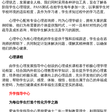
心理状态，发展健全人格。我们同时采用各种评估工具，旨在了解各
阶段学生心理现状。PASS测试-在校学生每年参加一次，以掌握学生对
学校环境的适应程度，及作为学习者，学生求知过程中的学习态度。
心理中心配有专业心理咨询师，均为心理学硕士，拥有大量的案
例经验。他们为有需要的个体提供预约式，一对一且有针对性的心理
疏导及成长咨询，帮助学生解决生活及学习的困扰。
心理中心为有心理危机的学生提供干预和后续跟进，学生会在咨
询师的帮助下，共同制定计划来解决问题，缓解其精神痛苦，以确保
他们的身心健康。
心理课程
由学生心理发展指导中心创设的心理成长课程基于积极心理学理
论框架，结合国内外前沿心理教育科学知识，旨在提升学生的心理素
质，培养他们积极乐观、健康向上的心理品质，充分开发他们的心理
潜能，帮助学生认识、感受、体验、领悟，创造出属于自己的幸福成
长密码，为他们健康成长和幸福生活奠定坚实的基础。
升学指导中心
为每位学生打造个性化升学之路
爱迪升学指导中心贯彻爱迪十二年一贯制教育理念，利用国际平