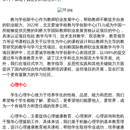
教与学创新中心作为教师职业发展中心，帮助教师不断提升自身
的职业能力。2022年，北京爱迪学校教与学创新中心(TLI)成为中国一
所能够提供完整的剑桥大学国际教师职业发展资格认证项目的中心，
具体认证项目包括:教学与学习、技术支持教学、双语教学、教育领导
力等证书课程以及关于以学生为中心的课程设计和以教师为主导的教
育研究的教学与学习文凭项目。在剑桥国际教师职业发展教学与学习
项目测评中，北京爱迪学校教与学创新中心表现优异，以100%的提交
通过率与香港教育大学、诺丁汉大学和北京外国语大学等齐肩。此
外，我们在项目式学习、教学指导、反思性实践和其他关键能力方面
提供了国内的综合性内部教师培训课程。这些项目的开展，旨在打造
一个更有凝聚力的学习社区。
心理中心
学生心理中心致力于培养学生的性格、品质、能力和思想。我们
希望每个学生都能了解、爱自己，更希望他们能爱他人、爱世界，成
为一个有领导力和责任感的世界公民。
心理中心，主要提供心理健康教育、心理测评、心理咨询和危机
干预等心理援助工作。具体来说，我们基于积极心理学的基本教育理
念，设计心理健康教育相关课程，帮助学生取得学业成功，培养健康