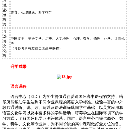
其
他
必
体育、心理健康、升学指导
修
课
程
可
选
中国文学、英语文学、历史、人文地理、心理、数学、物理、化学、计算机
修
等
文
（可参考所有爱迪美国高中课程）
化
课
升学成果
语言课程
语言中心（ELC）为学生提供通往爱迪国际高中课程的支持，竭
尽所能帮助学生达到不同专业课程的英语入学标准。经验丰富的中外
教师通过听、说、读、写以及语法训练巩固学生基础，以英文应用和
语言文化学习以及丰富多样的学科活动，培养学生在国际环境下的学
习方式，了解国际化学习测评体系，同时，语言中心也提供商务、数
学、科学、文化等专业课，为不同阶段的高中课程做好全方位准备。