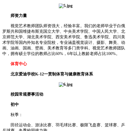
师资力量
视觉艺术教师团队师资强大，经验丰富。我们的老师毕业于白俄
罗斯共和国维捷布斯克国立大学、中央美术学院、中国人民大学、北
京师范大学、湖北美术学院、西安美术学院、鲁迅美术学院、四川美
术学院等国内外知名专业院校，专业涵盖视觉设计、摄影、舞美、动
画、油画、国画、壁画、美术教育等多门类学科。视觉艺术教师团队
中，拥有硕士学位的教师占比60%，6年以上教龄老师占比100%。
体育中心
北京爱迪学校K-12一贯制体育与健康教育体系
校园常规赛事活动
初中
秋季：
田径运动会、游泳比赛、羽毛球比赛、极限飞盘赛、篮球赛、乒
乓球赛、冬季校园接力跑