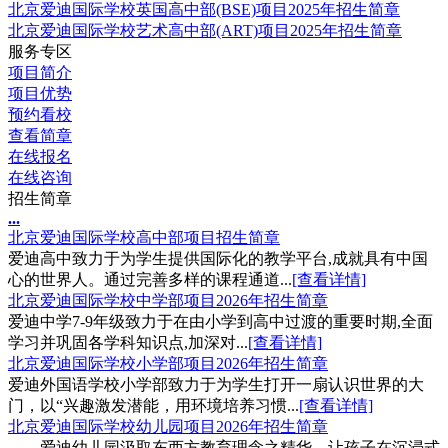
北京爱迪国际学校英国高中部(BSE)项目2025年招生简章
北京爱迪国际学校艺术高中部(ART)项目2025年招生简章
服务专区
项目简介
项目优势
预约看校
查看简章
在线报名
在线咨询
招生简章
.
.
.
北京爱迪国际学校高中部项目招生简章
爱迪高中致力于为学生提供国际化的教学平台,成就具有中国
心的世界人。通过完善多样的课程通道...
[查看详情]
北京爱迪国际学校中学部项目2026年招生简章
爱迪中学7-9年级致力于在由小学到高中过渡的重要时期,全面
学习并巩固各学科知识点,加深对...
[查看详情]
北京爱迪国际学校小学部项目2026年招生简章
爱迪外国语学校小学部致力于为学生打开一扇认识世界的大
门，以“兴趣激发潜能，用环境培养习惯...
[查看详情]
北京爱迪国际学校幼儿园项目2026年招生简章
爱迪幼儿园汲取东西方教育理念之精华，让孩子在沉浸式