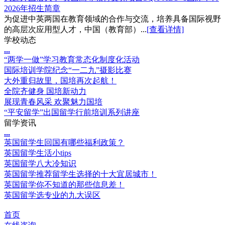
2026年招生简章
为促进中英两国在教育领域的合作与交流，培养具备国际视野
的高层次应用型人才，中国（教育部）...
[查看详情]
学校动态
.
.
.
“两学一做”学习教育常态化制度化活动
国际培训学院纪念“一二九”摄影比赛
大外重归故里，国培再次起航！
全院齐健身 国培新动力
展现青春风采 欢聚魅力国培
“平安留学”出国留学行前培训系列讲座
留学资讯
.
.
.
英国留学生回国有哪些福利政策？
英国留学生活小tips
英国留学八大冷知识
英国留学推荐留学生选择的十大宜居城市！
英国留学你不知道的那些信息差！
英国留学选专业的九大误区
首页