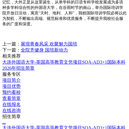
记忆，大外正是从这里诞生，从单学科的日语专科学校发展成为多语
种多学科综合性的外国语大学，在谷雨时节的南山，举办国际培训学
院开放日活动，寓意“天时、地利、人和”，我校国际培训学院必将以此
为契机，不断输出高端、规范标准和优质服务，不断提升我校社会服
务的广度和深度。
上一篇：
展现青春风采 欢聚魅力国培
下一篇：
全院齐健身 国培新动力
相关推荐
大连外国语大学-英国高等教育文凭项目SQA-AD3+1国际本科
2026年招生简章
服务专区
项目简介
项目优势
预约看校
查看简章
在线报名
在线咨询
招生简章
.
.
.
大连外国语大学-英国高等教育文凭项目SQA-AD3+1国际本科